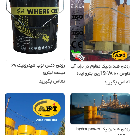
روغن دکس لوب هیدرولیک 68
روغن هیدرولیک مقاوم در برابر آب
بیست لیتری
تلوس S2VA 100 آرین پترو ایده
بشکه 208 لیتری
تماس بگیرید
تماس بگیرید
روغن هیدرولیک hydro power