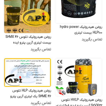
روغن هیدرولیک hydro power
HLP100 بیست لیتری
روغن هیدرولیک تلوس S2MX 46
تماس بگیرید
بیست لیتری آرین پترو ایده
تماس بگیرید
روغن هیدرولیک HLP تلوس
S4ME 46 یک لیتری آرین پترو
روغن هیدرولیک HVLP تلوس
ایده
تماس بگیرید
S2VX32 آرین پترو ایده 208 لیتری