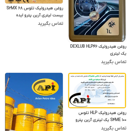
روغن هیدرولیک تلوس S2MX 68
بیست لیتری آرین پترو ایده
تماس بگیرید
روغن هیدرولیک DEXLUB HLP46
یک لیتری
تماس بگیرید
روغن هیدرولیک HLP تلوس
S4ME 100 یک لیتری آرین پترو
ایده
تماس بگیرید