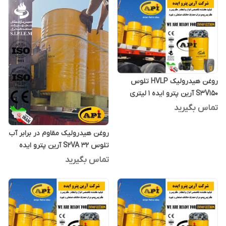
روغن هیدرولیک HVLP تلوس
S3V150 آرین پترو ایده 1 لیتری
تماس بگیرید
روغن هیدرولیک مقاوم در برابر آب
تلوس S2VA 32 آرین پترو ایده
یک لیتری
تماس بگیرید