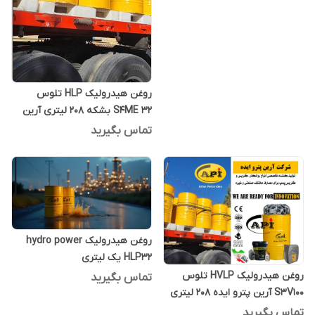
روغن هیدرولیک HLP تلوس
S4ME 32 بشکه 208 لیتری آرین
پترو ایده
تماس بگیرید
روغن هیدرولیک hydro power
HLP32 یک لیتری
روغن هیدرولیک HVLP تلوس
تماس بگیرید
S3V100 آرین پترو ایده 208 لیتری
تماس بگیرید