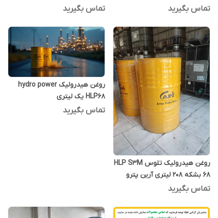
تماس بگیرید
تماس بگیرید
روغن هیدرولیک hydro power
HLP68 یک لیتری
تماس بگیرید
روغن هیدرولیک تلوس HLP S3M
68 بشکه 208 لیتری آرین پترو
ایده
تماس بگیرید