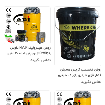
روغن هیدرولیک HVLP تلوس
S2VX68 آرین پترو ایده 20 لیتری
تماس بگیرید
روغن تخصصی گریس پمپهای
فشار قوی هیدرو پاور 8 ، هیدرو
پاور ایت 20 لیتری
تماس بگیرید