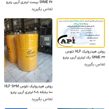
S4ME 46 بیست لیتری آرین پترو
ایده
تماس بگیرید
روغن هیدرولیک HLP تلوس
S4ME 32 یک لیتری آرین پترو
ایده
تماس بگیرید
روغن هیدرولیک تلوس HLP S3M
100 بشکه 208 لیتری آرین پترو
ایده
تماس بگیرید