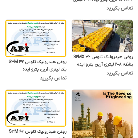
تماس بگیرید
روغن هیدرولیک تلوس S2MX 32
روغن هیدرولیک تلوس S3M 32
بشکه 208 لیتری آرین پترو ایده
یک لیتری آرین پترو ایده
تماس بگیرید
تماس بگیرید
روغن هیدرولیک تلوس S3M 46