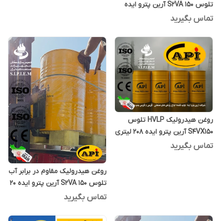
تلوس S2VA 150 آرین پترو ایده
بشکه 208 لیتری
تماس بگیرید
روغن هیدرولیک HVLP تلوس
S4VX150 آرین پترو ایده 208 لیتری
تماس بگیرید
روغن هیدرولیک مقاوم در برابر آب
تلوس S2VA 150 آرین پترو ایده 20
لیتری
تماس بگیرید