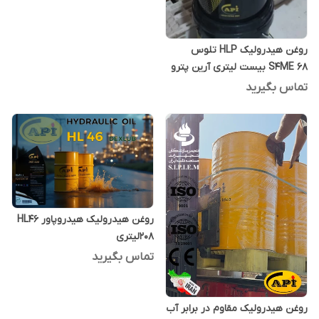
روغن هیدرولیک HLP تلوس
S4ME 68 بیست لیتری آرین پترو
ایده
تماس بگیرید
روغن هیدرولیک هیدروپاور HL46
208لیتری
تماس بگیرید
روغن هیدرولیک مقاوم در برابر آب