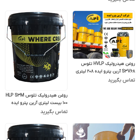
روغن هیدرولیک HVLP تلوس
S3V68 آرین پترو ایده 208 لیتری
تماس بگیرید
روغن هیدرولیک تلوس HLP S3M
100 بیست لیتری آرین پترو ایده
تماس بگیرید