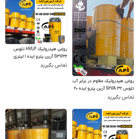
روغن هیدرولیک HVLP تلوس
S3V32 آرین پترو ایده 1 لیتری
تماس بگیرید
روغن هیدرولیک مقاوم در برابر آب
تلوس S2VA 32 آرین پترو ایده 20
لیتری
تماس بگیرید