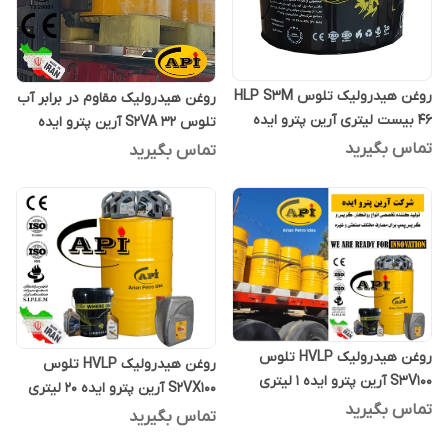
روغن هیدرولیک تلوس HLP S3M
روغن هیدرولیک مقاوم در برابر آب
46 بیست لیتری آرین پترو ایده
تلوس S2VA 32 آرین پترو ایده
بشکه 208 لیتری
تماس بگیرید
تماس بگیرید
روغن هیدرولیک HVLP تلوس
روغن هیدرولیک HVLP تلوس
S3V100 آرین پترو ایده 1 لیتری
S2VX100 آرین پترو ایده 20 لیتری
تماس بگیرید
تماس بگیرید