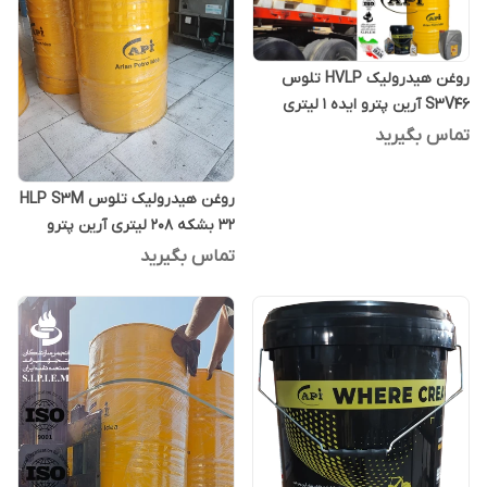
روغن هیدرولیک HVLP تلوس
S3V46 آرین پترو ایده 1 لیتری
تماس بگیرید
روغن هیدرولیک تلوس HLP S3M
32 بشکه 208 لیتری آرین پترو
ایده
تماس بگیرید