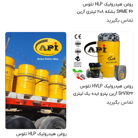
روغن هیدرولیک HLP تلوس
S4ME 46 بشکه 208 لیتری آرین
پترو ایده
تماس بگیرید
روغن هیدرولیک HVLP تلوس
S2VX32 آرین پترو ایده یک لیتری
تماس بگیرید
روغن هیدرولیک HLP تلوس