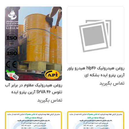
روغن هیدرولیک hlp46 هیدرو پاور
آرین پترو ایده بشکه ای
تماس بگیرید
روغن هیدرولیک مقاوم در برابر آب
تلوس S2VA 46 آرین پترو ایده
بشکه 208 لیتری
تماس بگیرید