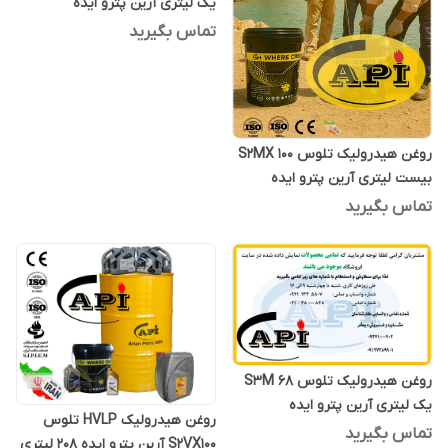
یک لیتری آرین پترو ایده
تماس بگیرید
روغن هیدرولیک تلوس S2MX 100
بیست لیتری آرین پترو ایده
تماس بگیرید
روغن هیدرولیک تلوس S3M 68
یک لیتری آرین پترو ایده
روغن هیدرولیک HVLP تلوس
تماس بگیرید
S2VX100 آرین پترو ایده 208 لیتری