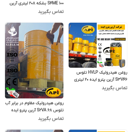
S4ME 100 بشکه 208 لیتری آرین
پترو ایده
تماس بگیرید
روغن هیدرولیک HVLP تلوس
S3V46 آرین پترو ایده 20 لیتری
تماس بگیرید
روغن هیدرولیک مقاوم در برابر آب
تلوس S2VA 68 آرین پترو ایده
بشکه 208 لیتری
تماس بگیرید