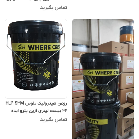
تماس بگیرید
روغن هیدرولیک تلوس HLP S3M
32 بیست لیتری آرین پترو ایده
تماس بگیرید