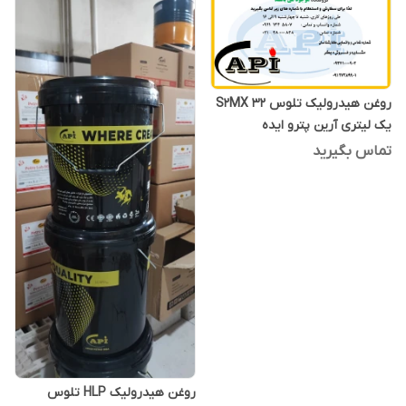
روغن هیدرولیک تلوس S2MX 32
یک لیتری آرین پترو ایده
تماس بگیرید
روغن هیدرولیک HLP تلوس