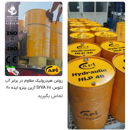
روغن هیدرولیک مقاوم در برابر آب
تلوس S2VA 68 آرین پترو ایده 20
لیتری
تماس بگیرید