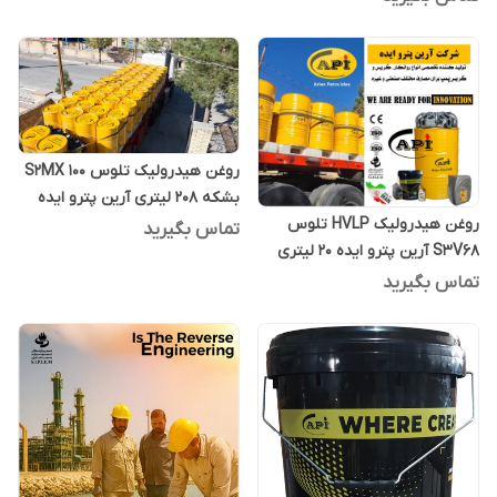
روغن هیدرولیک تلوس S2MX 100
بشکه 208 لیتری آرین پترو ایده
روغن هیدرولیک HVLP تلوس
تماس بگیرید
S3V68 آرین پترو ایده 20 لیتری
تماس بگیرید