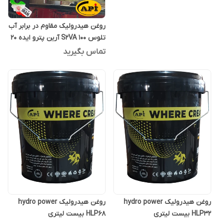
روغن هیدرولیک مقاوم در برابر آب
تلوس S2VA 100 آرین پترو ایده 20
لیتری
تماس بگیرید
روغن هیدرولیک hydro power
روغن هیدرولیک hydro power
HLP32 بیست لیتری
HLP68 بیست لیتری