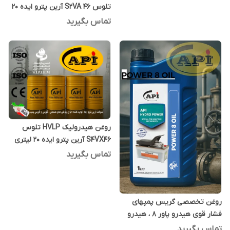
تلوس S2VA 46 آرین پترو ایده 20
لیتری
تماس بگیرید
روغن هیدرولیک HVLP تلوس
S4VX46 آرین پترو ایده 20 لیتری
تماس بگیرید
روغن تخصصی گریس پمپهای
فشار قوی هیدرو پاور 8 ، هیدرو
پاور ایت یک لیتری
تماس بگیرید