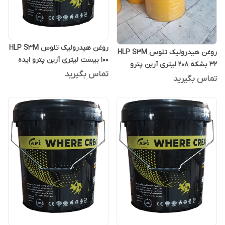
روغن هیدرولیک تلوس HLP S3M
روغن هیدرولیک تلوس HLP S3M
100 بیست لیتری آرین پترو ایده
32 بشکه 208 لیتری آرین پترو
تماس بگیرید
ایده
تماس بگیرید