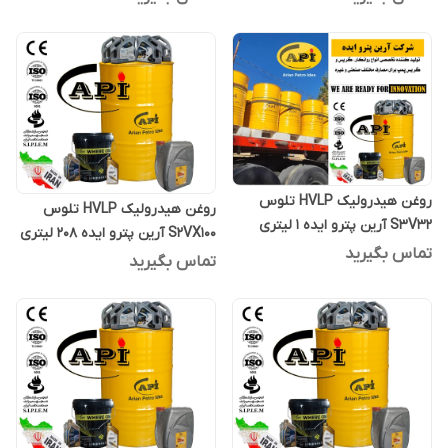
روغن هیدرولیک HVLP تلوس
روغن هیدرولیک HVLP تلوس
S3V32 آرین پترو ایده 1 لیتری
S2VX100 آرین پترو ایده 208 لیتری
تماس بگیرید
تماس بگیرید