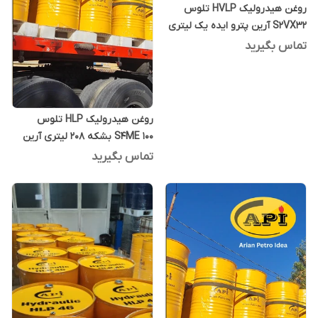
روغن هیدرولیک HVLP تلوس
S2VX32 آرین پترو ایده یک لیتری
تماس بگیرید
روغن هیدرولیک HLP تلوس
S4ME 100 بشکه 208 لیتری آرین
پترو ایده
تماس بگیرید