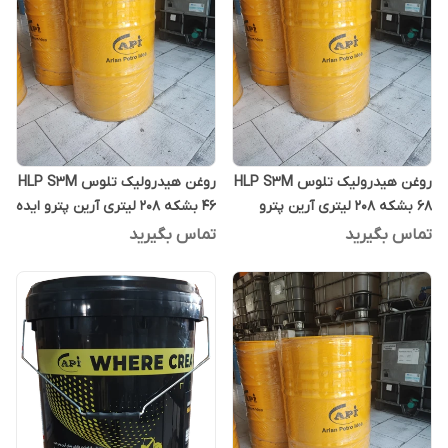
روغن هیدرولیک تلوس HLP S3M
روغن هیدرولیک تلوس HLP S3M
68 بشکه 208 لیتری آرین پترو
46 بشکه 208 لیتری آرین پترو ایده
ایده
تماس بگیرید
تماس بگیرید