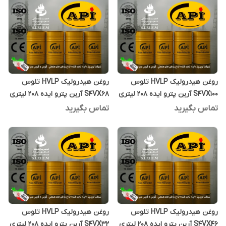
روغن هیدرولیک HVLP تلوس
روغن هیدرولیک HVLP تلوس
S4VX100 آرین پترو ایده 208 لیتری
S4VX68 آرین پترو ایده 208 لیتری
تماس بگیرید
تماس بگیرید
روغن هیدرولیک HVLP تلوس
روغن هیدرولیک HVLP تلوس
S4VX46 آرین پترو ایده 208 لیتری
S4VX32 آرین پترو ایده 208 لیتری