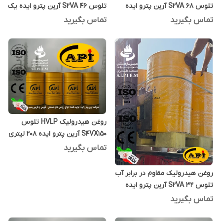
تلوس S2VA 68 آرین پترو ایده
تلوس S2VA 46 آرین پترو ایده یک
یک لیتری
لیتری
تماس بگیرید
تماس بگیرید
روغن هیدرولیک HVLP تلوس
S4VX150 آرین پترو ایده 208 لیتری
تماس بگیرید
روغن هیدرولیک مقاوم در برابر آب
تلوس S2VA 32 آرین پترو ایده
یک لیتری
تماس بگیرید