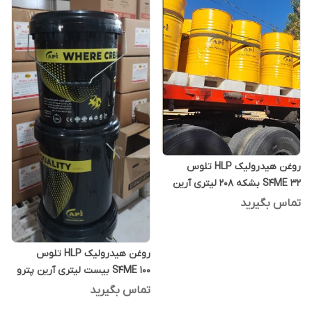
روغن هیدرولیک HLP تلوس
S4ME 32 بشکه 208 لیتری آرین
پترو ایده
تماس بگیرید
روغن هیدرولیک HLP تلوس
S4ME 100 بیست لیتری آرین پترو
ایده
تماس بگیرید