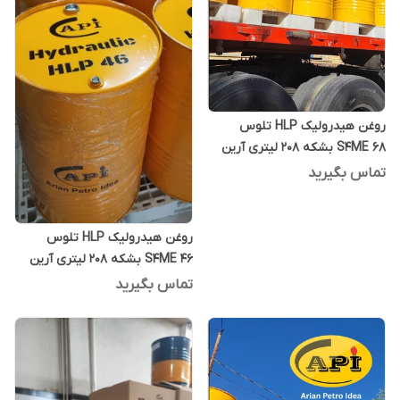
روغن هیدرولیک HLP تلوس
S4ME 68 بشکه 208 لیتری آرین
پترو ایده
تماس بگیرید
روغن هیدرولیک HLP تلوس
S4ME 46 بشکه 208 لیتری آرین
پترو ایده
تماس بگیرید