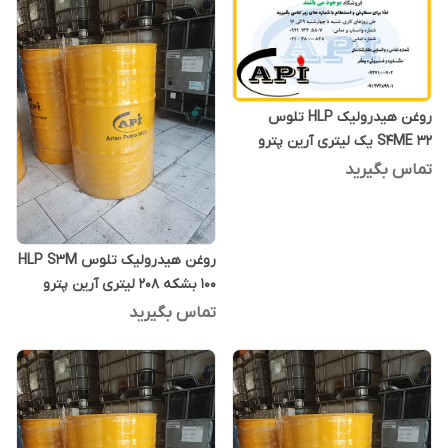
روغن هیدرولیک HLP تلوس
S4ME 32 یک لیتری آرین پترو
ایده
تماس بگیرید
روغن هیدرولیک تلوس HLP S3M
100 بشکه 208 لیتری آرین پترو
ایده
تماس بگیرید