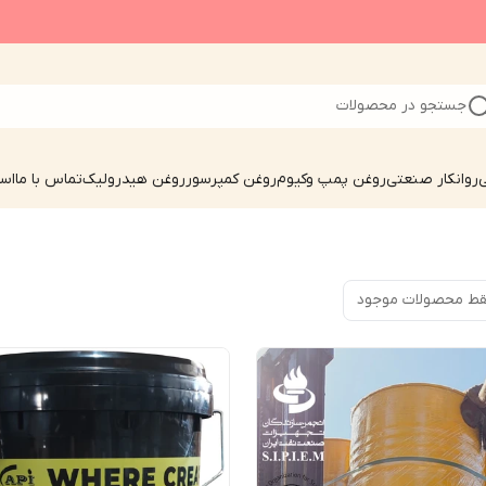
جستجو در محصولات
ی
روانکار صنعتی
روغن پمپ وکیوم
روغن کمپرسور
روغن هیدرولیک
تماس با ما
است
ط محصولات موجود