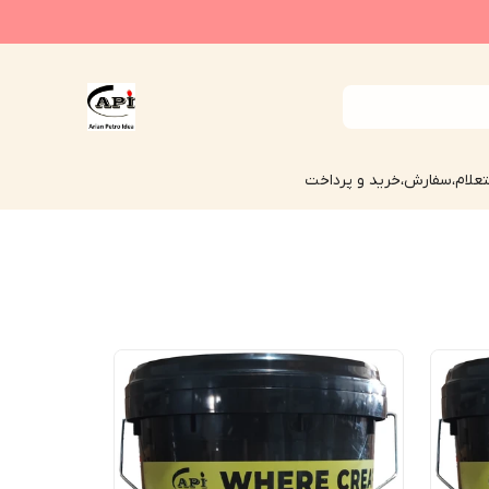
علام،سفارش،خرید و پرداخت