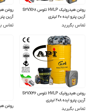
روغن هیدرولیک HVLP تلوس S2VX68
آرین پترو ایده 20 لیتری
آرین پتر
تماس بگیرید
تماس بگ
روغن هیدرولیک HVLP تلوس S2VX46
آرین پترو ایده 208 لیتری
تماس بگیرید