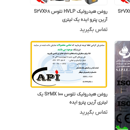
رولیک HVLP تلوس S2VX46
روغن هیدرولیک HVLP تلوس S2VX68
آرین پترو ایده یک لیتری
تماس بگیرید
روغن هیدرولیک تلوس S2MX 100 یک
لیتری آرین پترو ایده
تماس بگیرید