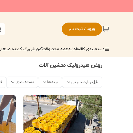
ورود / ثبت نام
دسته‌بندی کالاها
خانه
همه محصولات
آموزشی
پاک کننده صنعت
روغن هیدرولیک متشین آلات
پربازدیدترین
برندها
دسته‌بندی
فق