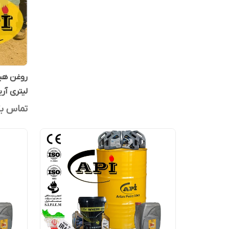
لیتری آری
تماس بگ