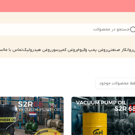
جستجو در محصولات
ی
روانکار صنعتی
روغن پمپ وکیوم
روغن کمپرسور
روغن هیدرولیک
تماس با ما
است
ط محصولات موجود