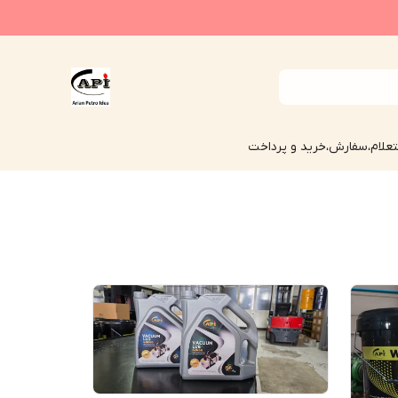
علام،سفارش،خرید و پرداخت