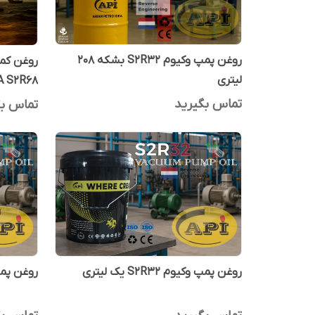
روغن پمپ وکیوم S2R32 بشکه 208
لیتری
CORENA S2R68
تماس بگیرید
تماس بگ
روغن پمپ وکیوم S2R32 یک لیتری
روغن پمپ وکیوم 