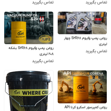
تماس بگیرید
تماس بگیرید
روغن پمپ وکیوم S2R68 چهار
لیتری
روغن پمپ وکیوم S2R68 بشکه
تماس بگیرید
208 لیتری
تماس بگیرید
روغن کمپرسور اسکرو کرنا API