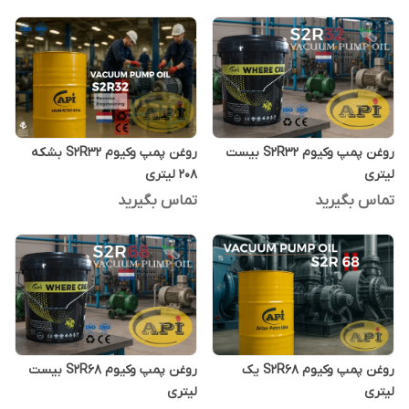
روغن پمپ وکیوم S2R32 بیست
روغن پمپ وکیوم S2R32 بشکه
لیتری
208 لیتری
تماس بگیرید
تماس بگیرید
روغن پمپ وکیوم S2R68 یک
روغن پمپ وکیوم S2R68 بیست
لیتری
لیتری