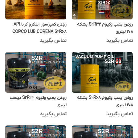
روغن پمپ وکیوم S2R32 بشکه
روغن کمپرسور اسکرو کرنا API
208 لیتری
COPCO LUB CORENA S2R68
بشکه 208 لیتری
تماس بگیرید
تماس بگیرید
روغن پمپ وکیوم S2R68 بشکه
روغن پمپ وکیوم S2R32 بیست
208 لیتری
لیتری
تماس بگیرید
تماس بگیرید