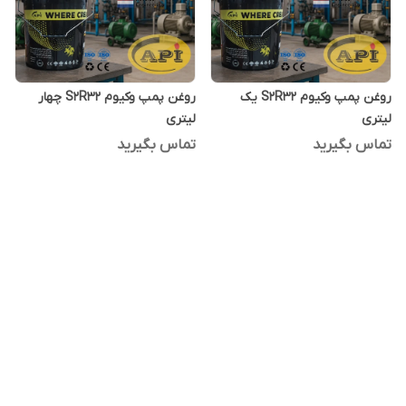
روغن پمپ وکیوم S2R32 یک
روغن پمپ وکیوم S2R32 چهار
لیتری
لیتری
تماس بگیرید
تماس بگیرید