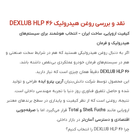
نقد و بررسی روغن هیدرولیک DEXLUB HLP 46
کیفیت اروپایی، ساخت ایران – انتخاب هوشمند برای سیستم‌های
هیدرولیک و فرمان
اگر به دنبال روغن هیدرولیکی هستید که هم در شرایط سخت صنعتی و
هم در سیستم‌های فرمان خودرو عملکردی بی‌نقص داشته باشد،
DEXLUB HLP 46
دقیقاً همان چیزی است که نیاز دارید.
این محصول توسط شرکت دانش‌بنیان
آرین پترو ایده
طراحی و تولید
شده و حاصل تلفیق فناوری روز دنیا با تجربه مهندسی داخلی است.
نتیجه، روغنی است که از نظر کیفیت و پایداری در سطح برندهای معتبر
اروپایی مانند
Shell، Fuchs و Total
قرار می‌گیرد، اما با
صرفه‌جویی
اقتصادی و دسترسی آسان‌تر
در بازار داخلی.
چرا DEXLUB HLP 46 را انتخاب کنیم؟