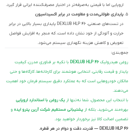
اروپایی اما با قیمتی به‌صرفه‌تر در اختیار مصرف‌کننده ایرانی قرار گیرد.
پایداری طولانی‌مدت و مقاومت در برابر اکسیداسیون
در تست‌های صنعتی، DEXLUB HLP 46 پایداری بسیار بالایی در برابر
حرارت و آلودگی از خود نشان داده است، که منجر به افزایش فواصل
تعویض و کاهش هزینه نگهداری سیستم می‌شود.
جمع‌بندی:
روغن هیدرولیک
DEXLUB HLP 46
با تکیه بر فناوری مدرن، کیفیت
پایدار و قیمت رقابتی، انتخابی هوشمند برای کارخانه‌ها، کارگاه‌ها و حتی
مالکان خودروهایی است که به عملکرد دقیق سیستم فرمان خود اهمیت
می‌دهند.
با انتخاب این محصول، شما نه‌تنها از
یک روغن با استاندارد اروپایی
بهره‌مند می‌شوید، بلکه از
پشتیبانی مستقیم شرکت آرین پترو ایده
و
تضمین اصالت کالا نیز برخوردار خواهید بود.
DEXLUB HLP 46 — قدرت، دقت و دوام در هر قطره.