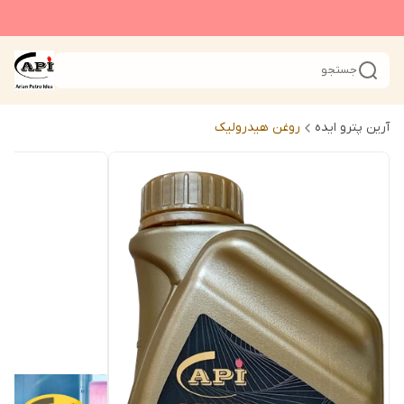
جستجو
آرین پترو ایده
روغن هیدرولیک