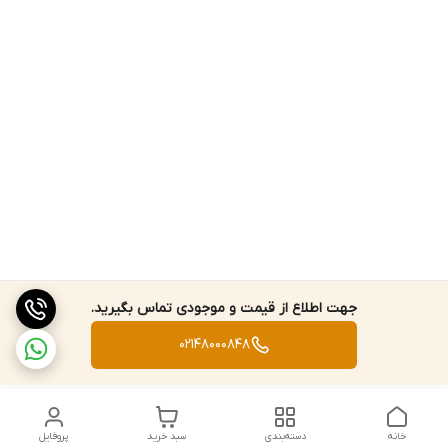
جهت اطلاع از قیمت و موجودی تماس بگیرید.
02148000848
خانه
دسته‌بندی
سبد خرید
پروفایل