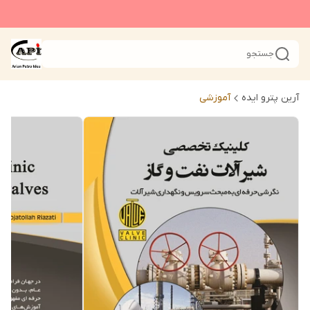
جستجو
آرین پترو ایده
آموزشی