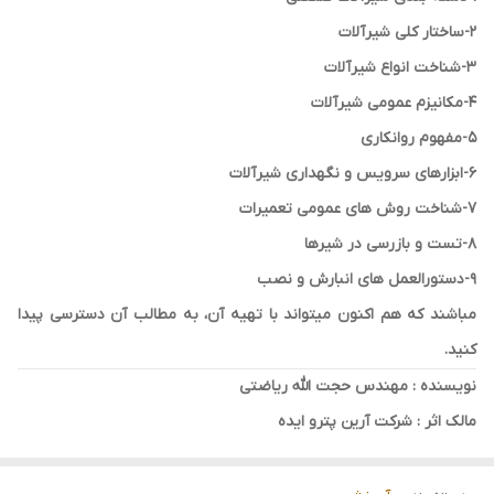
2-ساختار کلی شیرآلات
3-شناخت انواع شیرآلات
4-مکانیزم عمومی شیرآلات
5-مفهوم روانکاری
6-ابزارهای سرویس و نگهداری شیرآلات
7-شناخت روش های عمومی تعمیرات
8-تست و بازرسی در شیرها
9-دستورالعمل های انبارش و نصب
مباشند که هم اکنون میتواند با تهیه آن، به مطالب آن دسترسی پیدا
کنید.
نویسنده : مهندس حجت الله ریاضتی
مالک اثر : شرکت آرین پترو ایده