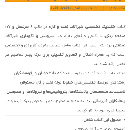
مکاتبه واتساپی یا تماس تلفنی داشته باشید
کتاب
«کلینیک تخصصی شیرآلات نفت و گاز»
در قالب
۹ سرفصل و 207
صفحه رنگی
، با نگاهی حرفه‌ای به مبحث
سرویس و نگهداری شیرآلات
صنعتی
پرداخته است. این کتاب شامل مطالب
به‌روز، کاربردی و تخصصی
است که به همراه
اشکال و تصاویر تکمیلی
برای درک بهتر مفاهیم هر
فصل ارائه شده‌اند.
مطالب این اثر به گونه‌ای تدوین شده که
دانشجویان و پژوهشگران
رشته‌های مرتبط، تکنسین‌های خطوط لوله نفت و گاز، مسئولان
تاسیسات، متخصصان پالایشگاه‌ها، پتروشیمی‌ها و نیروگاه‌ها، و همچنین
پیمانکاران گازرسانی
بتوانند مفاهیم مطرح‌شده را به‌خوبی درک کرده و در
محیط کاری خود به کار گیرند.
فصول این کتاب شامل :
1-دسته بندی شیرآلات صنعتی