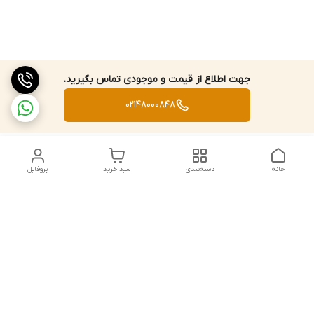
جهت اطلاع از قیمت و موجودی تماس بگیرید.
02148000848
خانه
دسته‌بندی
سبد خرید
پروفایل
دسترسی سریع