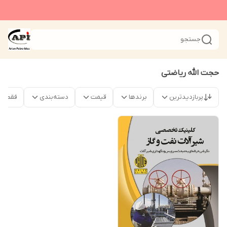
جستجو
حجت الله ریاضتی
پربازدیدترین
برندها
قیمت
دسته‌بندی
فقط م