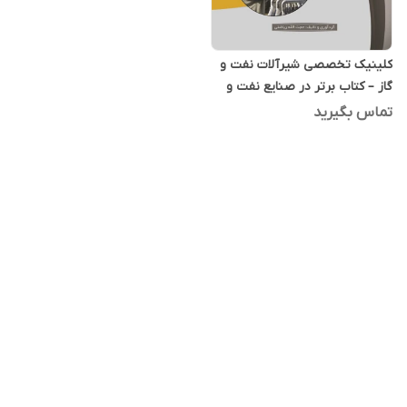
کلینیک تخصصی شیرآلات نفت و
گاز – کتاب برتر در صنایع نفت و
گاز ایران
تماس بگیرید