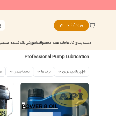
ورود / ثبت نام
دسته‌بندی کالاها
خانه
همه محصولات
آموزشی
پاک کننده صنعت
Professional Pump Lubrication
پربازدیدترین
برندها
دسته‌بندی
فق