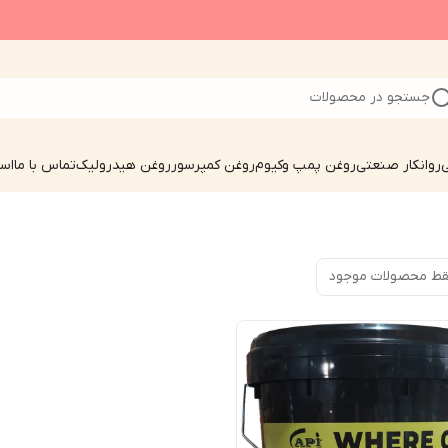
جستجو در محصولات
ی
روانکار صنعتی
روغن پمپ وکیوم
روغن کمپرسور
روغن هیدرولیک
تماس با ما
است
ط محصولات موجود