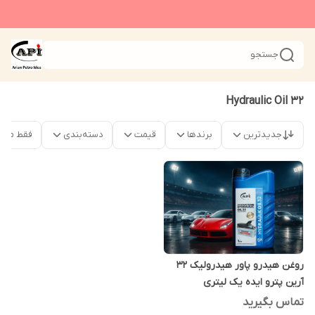
جستجو
Hydraulic Oil 32
جدیدترین
برندها
قیمت
دسته‌بندی
فقط محص
روغن هیدرو پاور هیدرولیک 32
آرین پترو ایده یک لیتری
تماس بگیرید