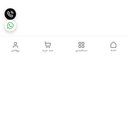
خانه
دسته‌بندی
سبد خرید
پروفایل
دسترسی سریع
تماس با ما
قوانین و مقررات
استعلام،سفارش،خرید و
درباره ما