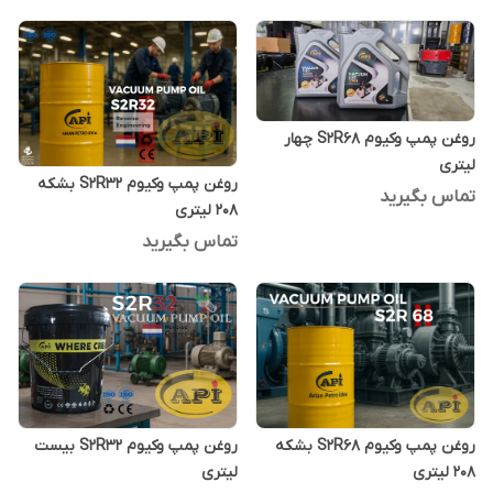
روغن پمپ وکیوم S2R68 چهار
لیتری
روغن پمپ وکیوم S2R32 بشکه
تماس بگیرید
208 لیتری
تماس بگیرید
روغن پمپ وکیوم S2R68 بشکه
روغن پمپ وکیوم S2R32 بیست
208 لیتری
لیتری