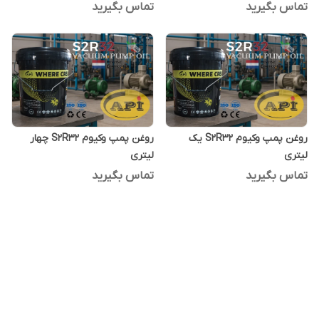
تماس بگیرید
تماس بگیرید
روغن پمپ وکیوم S2R32 یک
روغن پمپ وکیوم S2R32 چهار
لیتری
لیتری
تماس بگیرید
تماس بگیرید