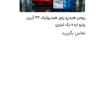
روغن هیدرو پاور هیدرولیک 32 آرین
پترو ایده یک لیتری
تماس بگیرید