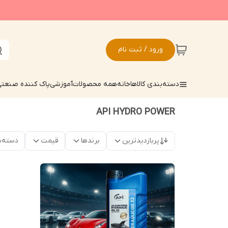
ورود / ثبت نام
دسته‌بندی کالاها
خانه
همه محصولات
آموزشی
پاک کننده صنعت
API HYDRO POWER
پربازدیدترین
برندها
قیمت
دسته‌ب