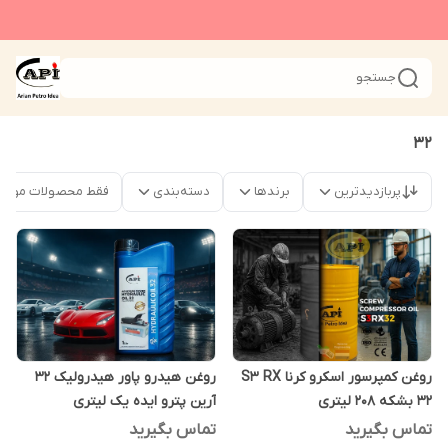
جستجو
32
پربازدیدترین
برندها
دسته‌بندی
فقط محصولات موجو
روغن کمپرسور اسکرو کرنا S3 RX
روغن هیدرو پاور هیدرولیک 32
32 بشکه 208 لیتری
آرین پترو ایده یک لیتری
تماس بگیرید
تماس بگیرید