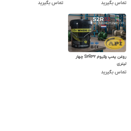
تماس بگیرید
تماس بگیرید
روغن پمپ وکیوم S2R32 چهار
لیتری
تماس بگیرید