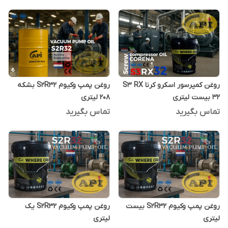
روغن کمپرسور اسکرو کرنا S3 RX
روغن پمپ وکیوم S2R32 بشکه
32 بیست لیتری
208 لیتری
تماس بگیرید
تماس بگیرید
روغن پمپ وکیوم S2R32 بیست
روغن پمپ وکیوم S2R32 یک
لیتری
لیتری