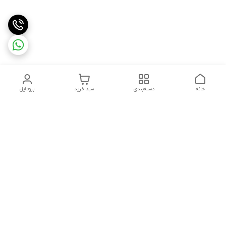
خانه
دسته‌بندی
سبد خرید
پروفایل
دسترسی سریع
تماس با ما
قوانین و مقررات
استعلام،سفارش،خرید و
درباره ما