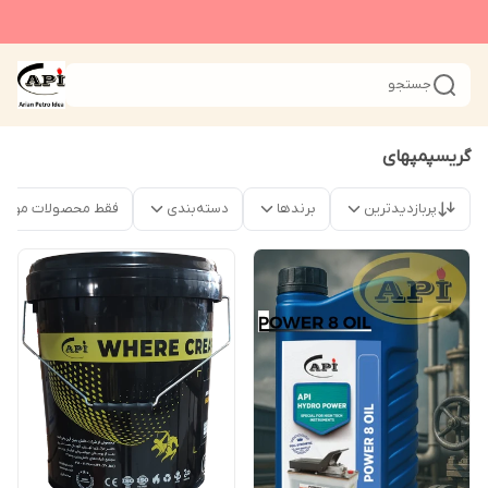
جستجو
گریسپمپهای
پربازدیدترین
برندها
دسته‌بندی
فقط محصولات موجو