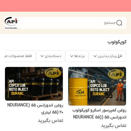
جستجو
کوپکولوب
پربازدیدترین
برندها
دسته‌بندی
فقط محصولات موجو
روغن اندورانس 55 (NDURANCE
روغن کمپرسور اسکرو کوپکولوب
55) 20 لیتری
اندورانس 55 (NDURANCE 55)
تماس بگیرید
208 لیتری
تماس بگیرید