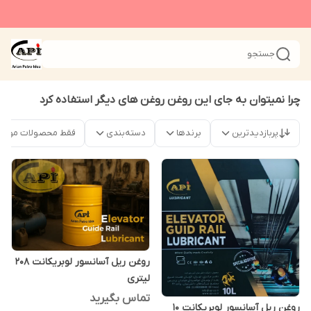
جستجو
چرا نمیتوان به جای این روغن روغن های دیگر استفاده کرد
پربازدیدترین
برندها
دسته‌بندی
فقط محصولات موجو
روغن ریل آسانسور لوبریکانت 208
لیتری
تماس بگیرید
روغن ریل آسانسور لوبریکانت 10