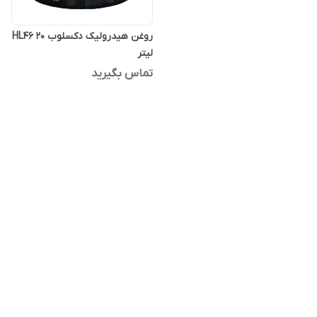
روغن هیدرولیک دکسلوب HL46 20
لیتر
تماس بگیرید