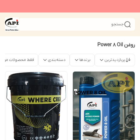
جستجو
روغن Power 8 Oil
پربازدیدترین
برندها
دسته‌بندی
فقط محصولات موجو