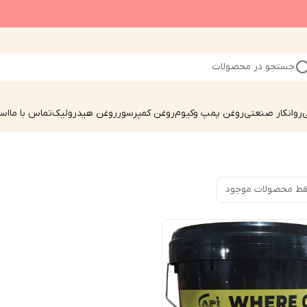
جستجو در محصولات
ی
روانکار صنعتی
روغن پمپ وکیوم
روغن کمپرسور
روغن هیدرولیک
تماس با ما
است
ط محصولات موجود