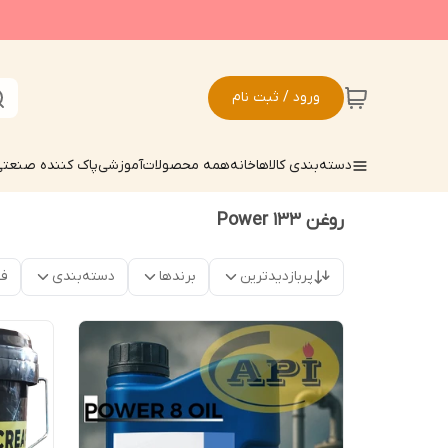
ورود / ثبت نام
دسته‌بندی کالاها
خانه
همه محصولات
آموزشی
پاک کننده صنعت
روغن Power 133
پربازدیدترین
برندها
دسته‌بندی
فق