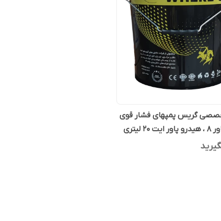
صصی گریس پمپهای فشار قوی
ت 20 لیتری
یرید