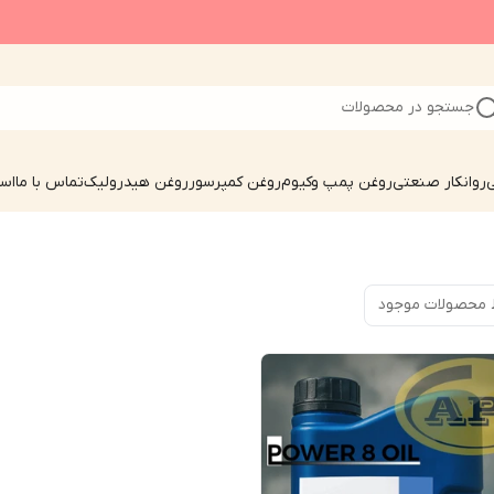
جستجو در محصولات
ی
روانکار صنعتی
روغن پمپ وکیوم
روغن کمپرسور
روغن هیدرولیک
تماس با ما
است
 محصولات موجود