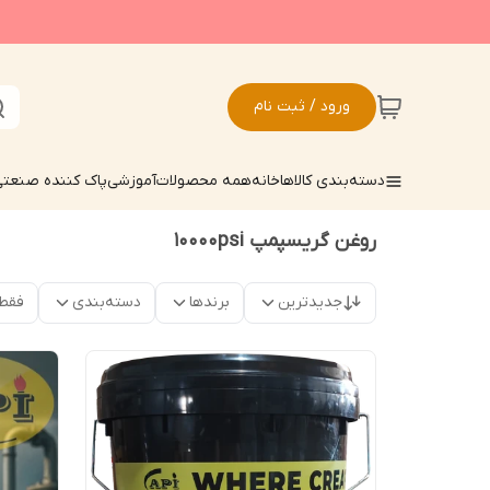
ورود / ثبت نام
دسته‌بندی کالاها
خانه
همه محصولات
آموزشی
پاک کننده صنعت
روغن گریسپمپ 10000psi
جدیدترین
برندها
دسته‌بندی
فقط