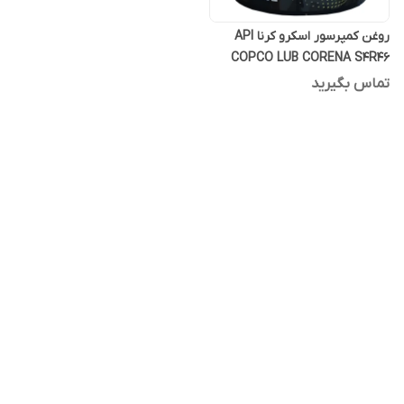
روغن کمپرسور اسکرو کرنا API
COPCO LUB CORENA S4R46
بیست لیتری فول سنتتیک
تماس بگیرید