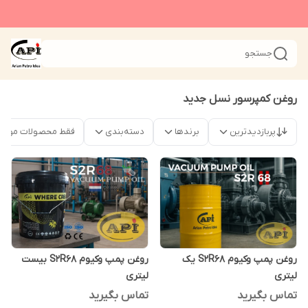
جستجو
روغن کمپرسور نسل جدید
پربازدیدترین
برندها
دسته‌بندی
فقط محصولات موجو
روغن پمپ وکیوم S2R68 یک
روغن پمپ وکیوم S2R68 بیست
لیتری
لیتری
تماس بگیرید
تماس بگیرید