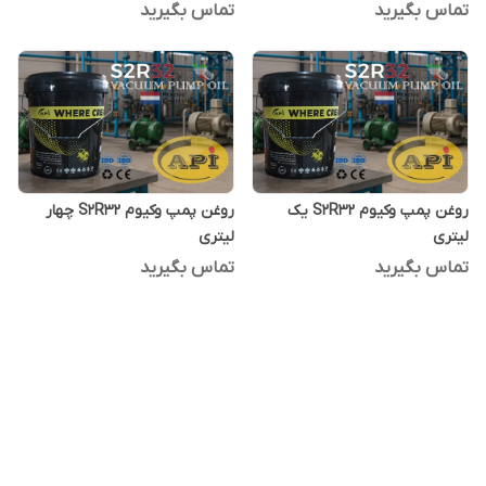
تماس بگیرید
تماس بگیرید
روغن پمپ وکیوم S2R32 یک
روغن پمپ وکیوم S2R32 چهار
لیتری
لیتری
تماس بگیرید
تماس بگیرید