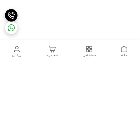
خانه
دسته‌بندی
سبد خرید
پروفایل
دسترسی سریع
تماس با ما
قوانین و مقررات
استعلام،سفارش،خرید و
درباره ما