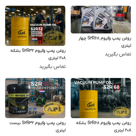
روغن پمپ وکیوم S2R68 چهار
لیتری
روغن پمپ وکیوم S2R32 بشکه
تماس بگیرید
208 لیتری
تماس بگیرید
روغن پمپ وکیوم S2R68 بشکه
روغن پمپ وکیوم S2R32 بیست
208 لیتری
لیتری