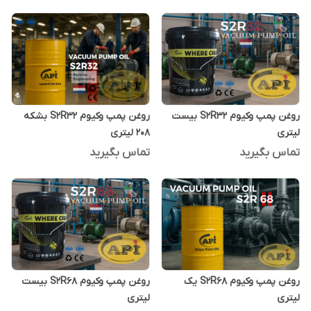
روغن پمپ وکیوم S2R32 بیست
روغن پمپ وکیوم S2R32 بشکه
لیتری
208 لیتری
تماس بگیرید
تماس بگیرید
روغن پمپ وکیوم S2R68 یک
روغن پمپ وکیوم S2R68 بیست
لیتری
لیتری