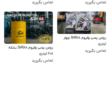
تماس بگیرید
تماس بگیرید
روغن پمپ وکیوم S2R68 چهار
لیتری
روغن پمپ وکیوم S2R68 بشکه
تماس بگیرید
208 لیتری
تماس بگیرید