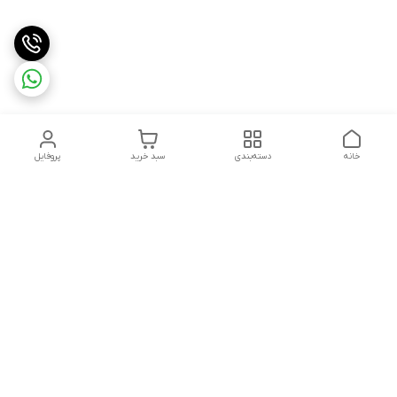
خانه
دسته‌بندی
سبد خرید
پروفایل
دسترسی سریع
تماس با ما
قوانین و مقررات
استعلام،سفارش،خرید و
درباره ما