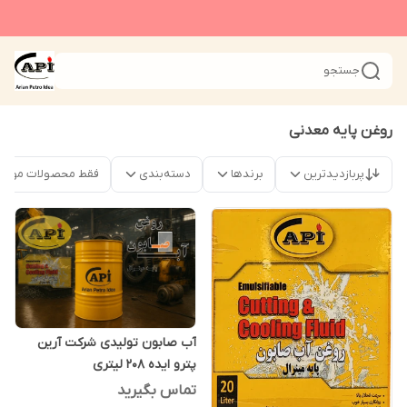
جستجو
روغن پایه معدنی
پربازدیدترین
برندها
دسته‌بندی
فقط محصولات موجو
آب صابون تولیدی شرکت آرین
پترو ایده 208 لیتری
تماس بگیرید