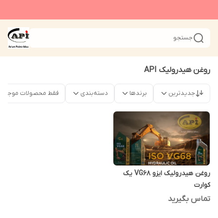
جستجو
روغن هیدرولیک API
جدیدترین
برندها
دسته‌بندی
فقط محصولات موجود
روغن هیدرولیک ایزو VG68 یک
کوارت
تماس بگیرید