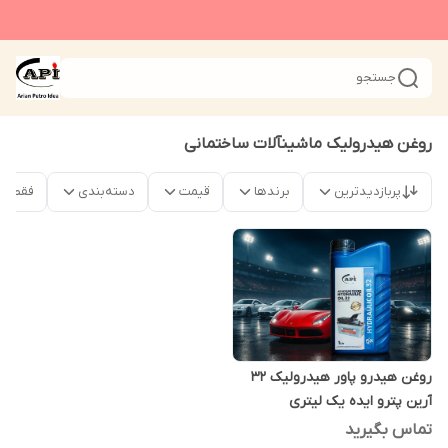
جستجو
روغن هیدرولیک ماشینآلات ساختمانی
پربازدیدترین
برندها
قیمت
دسته‌بندی
فقط م
روغن هیدرو پاور هیدرولیک 32
آرین پترو ایده یک لیتری
تماس بگیرید