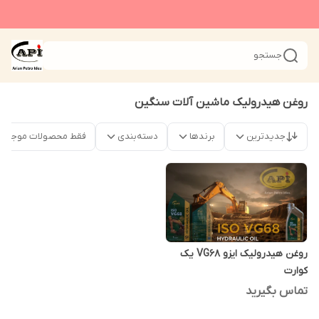
جستجو
روغن هیدرولیک ماشین آلات سنگین
جدیدترین
برندها
دسته‌بندی
فقط محصولات موجود
روغن هیدرولیک ایزو VG68 یک
کوارت
تماس بگیرید