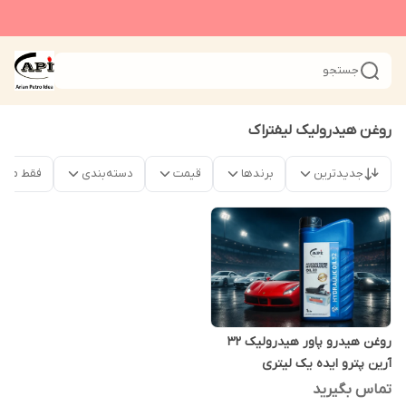
جستجو
روغن هیدرولیک لیفتراک
جدیدترین
برندها
قیمت
دسته‌بندی
فقط محص
روغن هیدرو پاور هیدرولیک 32
آرین پترو ایده یک لیتری
تماس بگیرید