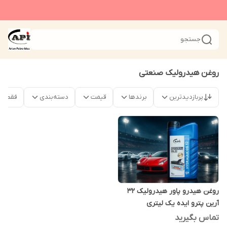
جستجو
روغن هیدرولیک صنعتی
پربازدیدترین
برندها
قیمت
دسته‌بندی
فقط م
روغن هیدرو پاور هیدرولیک 32
آرین پترو ایده یک لیتری
تماس بگیرید