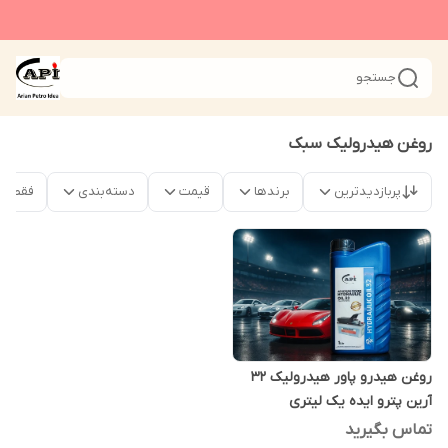
جستجو
روغن هیدرولیک سبک
پربازدیدترین
برندها
قیمت
دسته‌بندی
فقط م
روغن هیدرو پاور هیدرولیک 32
آرین پترو ایده یک لیتری
تماس بگیرید