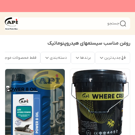
جستجو
روغن مناسب سیستمهای هیدروپنوماتیک
جدیدترین
برندها
دسته‌بندی
فقط محصولات موجود