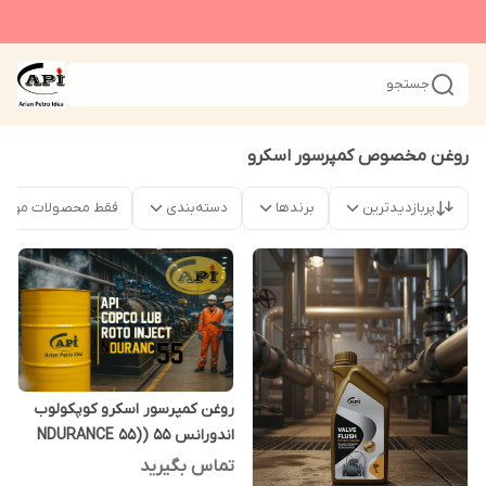
جستجو
روغن مخصوص کمپرسور اسکرو
پربازدیدترین
برندها
دسته‌بندی
فقط محصولات موجو
روغن کمپرسور اسکرو کوپکولوب
اندورانس 55 (NDURANCE 55)
208 لیتری
تماس بگیرید