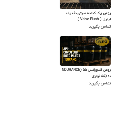
روغن پاک کننده سیترینگ یک
لیتری ( Valve Flush )
تماس بگیرید
روغن اندورانس 55 (NDURANCE
55) 20 لیتری
تماس بگیرید