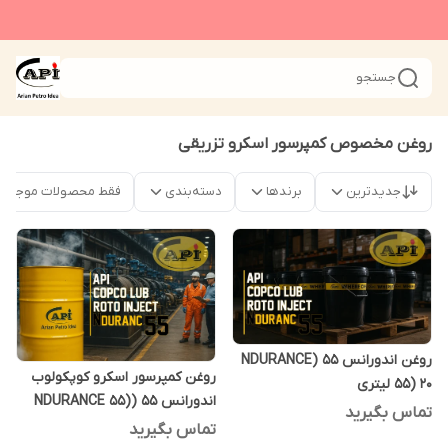
جستجو
روغن مخصوص کمپرسور اسکرو تزریقی
جدیدترین
برندها
دسته‌بندی
فقط محصولات موجود
روغن اندورانس 55 (NDURANCE
روغن کمپرسور اسکرو کوپکولوب
55) 20 لیتری
اندورانس 55 (NDURANCE 55)
تماس بگیرید
208 لیتری
تماس بگیرید