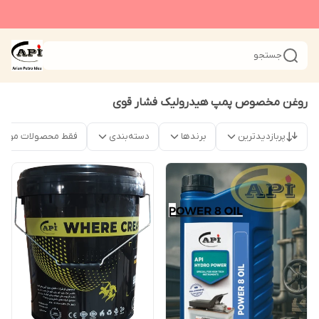
جستجو
روغن مخصوص پمپ هیدرولیک فشار قوی
پربازدیدترین
برندها
دسته‌بندی
فقط محصولات موجو