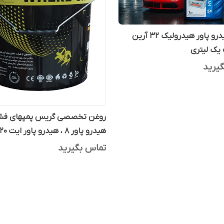
روغن هیدرو پاور هیدرولیک 32 آرین
 یک لیتری
یرید
روغن تخصصی گریس پمپهای فشا
هیدرو پاور 8 ، هیدرو پاور ایت 20 لیتری
تماس بگیرید