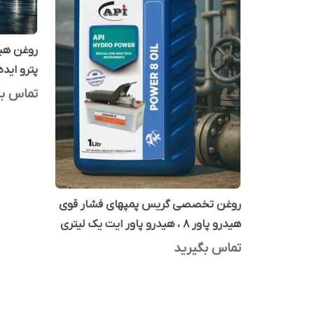
پترو ایده
تماس بگ
روغن تخصصی گریس پمپهای فشار قوی
هیدرو پاور 8 ، هیدرو پاور ایت یک لیتری
تماس بگیرید