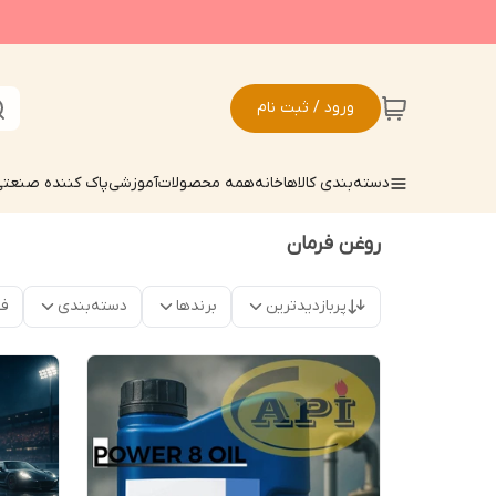
ورود / ثبت نام
دسته‌بندی کالاها
خانه
همه محصولات
آموزشی
پاک کننده صنعت
روغن فرمان
پربازدیدترین
برندها
دسته‌بندی
فق