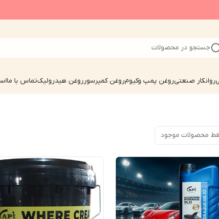
جستجو در محصولات
ی
روانکار صنعتی
روغن پمپ وکیوم
روغن کمپرسور
روغن هیدرولیک
تماس با ما
است
ط محصولات موجود