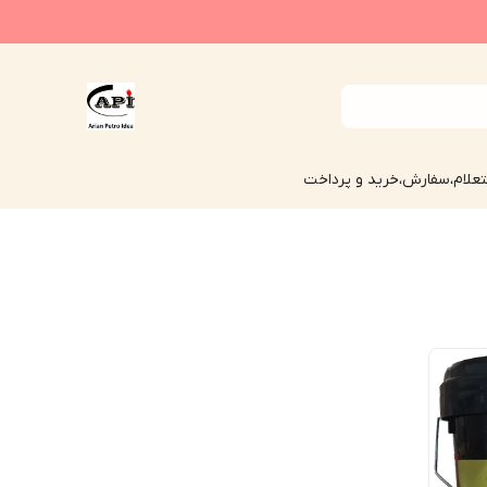
علام،سفارش،خرید و پرداخت