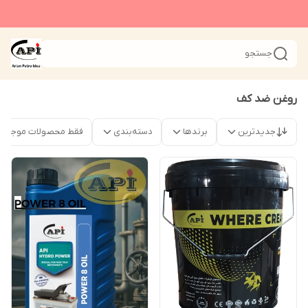
جستجو
روغن ضد کف
جدیدترین
برندها
دسته‌بندی
فقط محصولات موجود