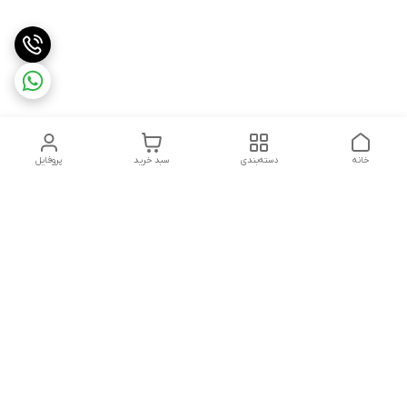
خانه
دسته‌بندی
سبد خرید
پروفایل
دسترسی سریع
تماس با ما
قوانین و مقررات
استعلام،سفارش،خرید و
درباره ما