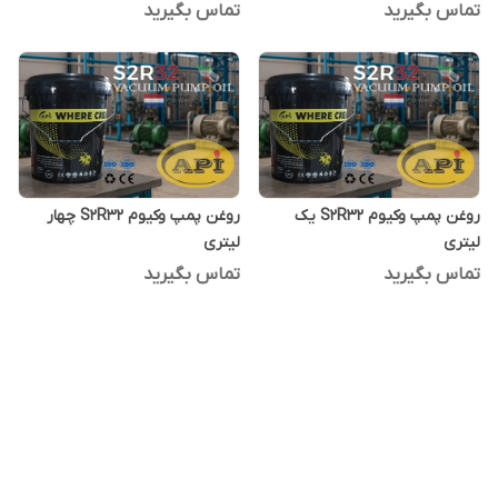
تماس بگیرید
تماس بگیرید
روغن پمپ وکیوم S2R32 یک
روغن پمپ وکیوم S2R32 چهار
لیتری
لیتری
تماس بگیرید
تماس بگیرید