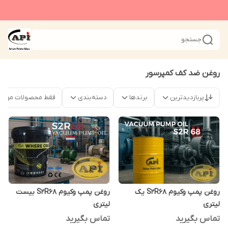
جستجو
روغن ضد کف کمپرسور
پربازدیدترین
برندها
دسته‌بندی
فقط محصولات موجو
روغن پمپ وکیوم S2R68 یک
روغن پمپ وکیوم S2R68 بیست
لیتری
لیتری
تماس بگیرید
تماس بگیرید