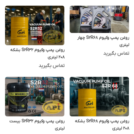
روغن پمپ وکیوم S2R68 چهار
لیتری
روغن پمپ وکیوم S2R32 بشکه
تماس بگیرید
208 لیتری
تماس بگیرید
روغن پمپ وکیوم S2R68 بشکه
روغن پمپ وکیوم S2R32 بیست
208 لیتری
لیتری