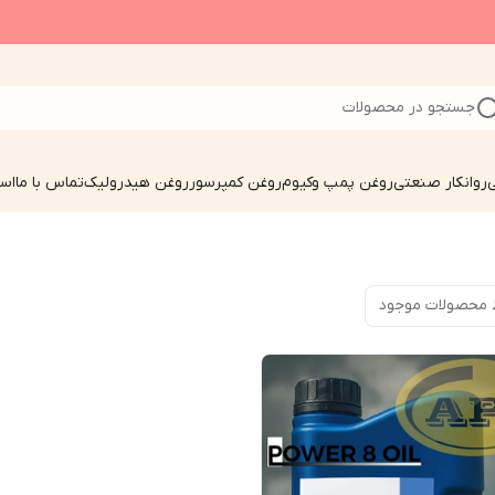
جستجو در محصولات
ی
روانکار صنعتی
روغن پمپ وکیوم
روغن کمپرسور
روغن هیدرولیک
تماس با ما
است
 محصولات موجود