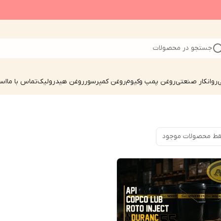
جستجو در محصولات
ی
روانکار صنعتی
روغن پمپ وکیوم
روغن کمپرسور
روغن هیدرولیک
تماس با ما
است
ط محصولات موجود