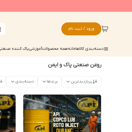
ورود / ثبت نام
دسته‌بندی کالاها
خانه
همه محصولات
آموزشی
پاک کننده صنعت
روغن صنعتی پاک و ایمن
پربازدیدترین
برندها
دسته‌بندی
فق