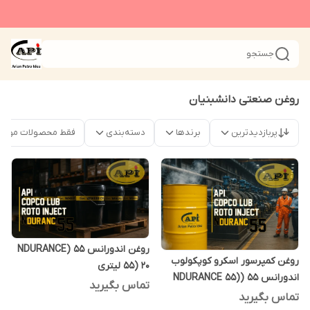
جستجو
روغن صنعتی دانشبنیان
پربازدیدترین
برندها
دسته‌بندی
فقط محصولات موجو
روغن اندورانس 55 (NDURANCE
روغن کمپرسور اسکرو کوپکولوب
55) 20 لیتری
اندورانس 55 (NDURANCE 55)
تماس بگیرید
208 لیتری
تماس بگیرید