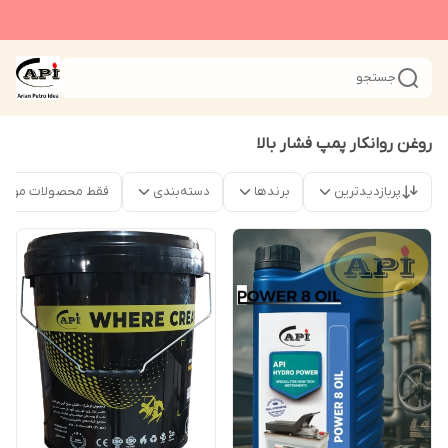
جستجو
روغن روانکار پمپ فشار بالا
پربازدیدترین
برندها
دسته‌بندی
فقط محصولات موجو