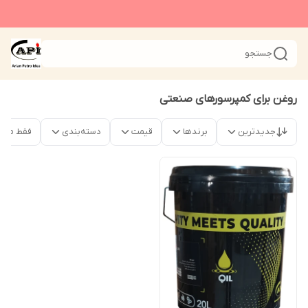
جستجو
روغن برای کمپرسورهای صنعتی
جدیدترین
برندها
قیمت
دسته‌بندی
فقط محص