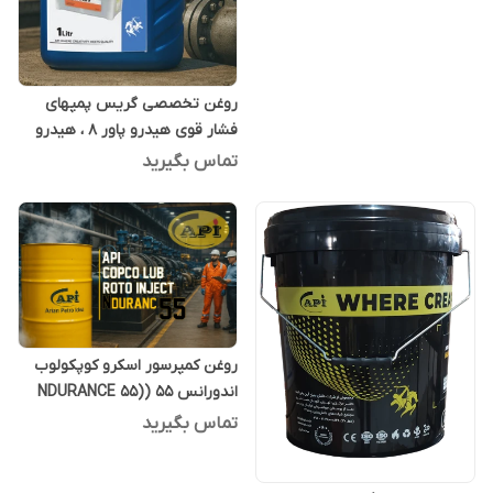
روغن تخصصی گریس پمپهای
فشار قوی هیدرو پاور 8 ، هیدرو
پاور ایت یک لیتری
تماس بگیرید
روغن کمپرسور اسکرو کوپکولوب
اندورانس 55 (NDURANCE 55)
208 لیتری
تماس بگیرید