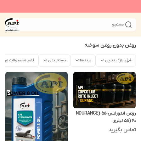
جستجو
روغن بدون روغن سوخته
پربازدیدترین
برندها
دسته‌بندی
فقط محصولات موجو
روغن اندورانس 55 (NDURANCE
55) 20 لیتری
تماس بگیرید