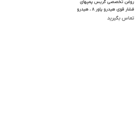
روغن تخصصی گریس پمپهای
فشار قوی هیدرو پاور 8 ، هیدرو
پاور ایت 20 لیتری
تماس بگیرید