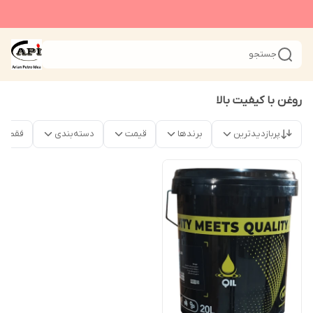
جستجو
روغن با کیفیت بالا
پربازدیدترین
برندها
قیمت
دسته‌بندی
فقط م