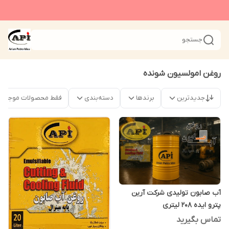
جستجو
روغن امولسیون شونده
جدیدترین
برندها
دسته‌بندی
فقط محصولات موجود
آب صابون تولیدی شرکت آرین
پترو ایده 208 لیتری
تماس بگیرید