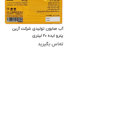
آب صابون تولیدی شرکت آرین
پترو ایده 20 لیتری
تماس بگیرید