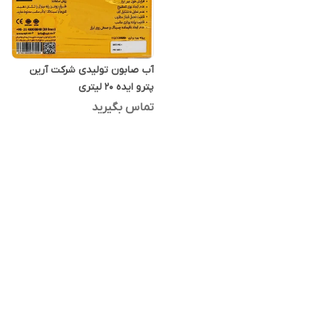
آب صابون تولیدی شرکت آرین
پترو ایده 20 لیتری
تماس بگیرید