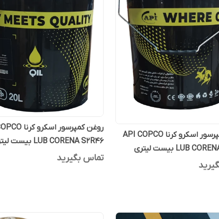
روغن کمپرسور اسکرو
روغن کمپرسور اسکرو کرنا API COPCO
LUB CORENA S2R46 بیست لیتری
LUB C بیست لیتری
تماس بگیرید
یرید