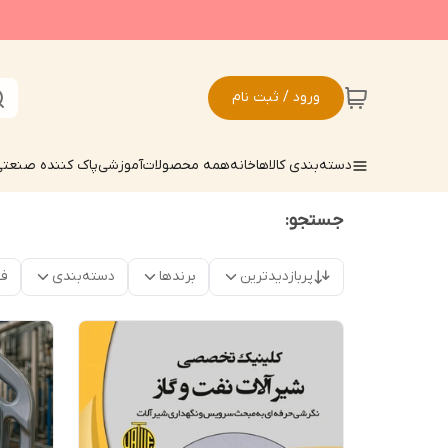
ورود / ثبت نام
دسته‌بندی کالاها
خانه
همه محصولات
آموزشی
پاک کننده صنعت
جستجو:
پربازدیدترین
برندها
دسته‌بندی
فق