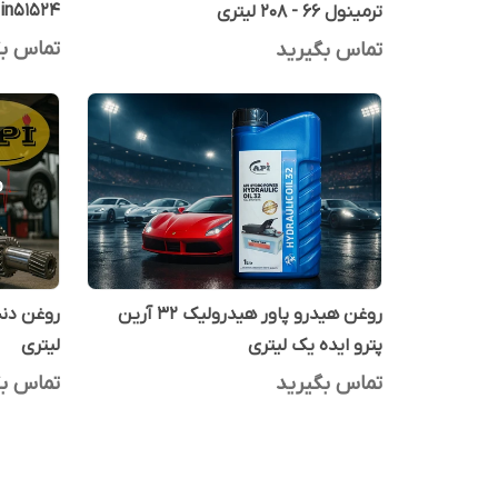
in51524
ترمینول 66 - 208 لیتری
تماس بگ
تماس بگیرید
روغن هیدرو پاور هیدرولیک 32 آرین
پترو ایده یک لیتری
لیتری
تماس بگیرید
تماس بگ