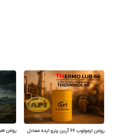
روغن ترمولوب 66 آرین پترو ایده معادل