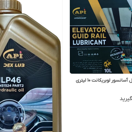
سانسور لوبریکانت 10 لیتری
یرید