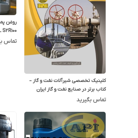
OIL S2R100 چهار 
تماس بگ
کلینیک تخصصی شیرآلات نفت و گاز –
کتاب برتر در صنایع نفت و گاز ایران
تماس بگیرید