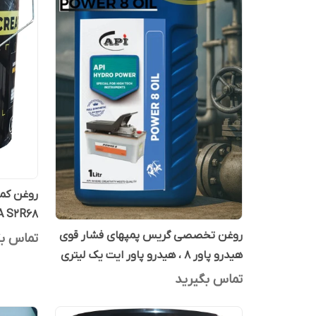
ORENA S2R68
روغن تخصصی گریس پمپهای فشار قوی
تماس بگ
هیدرو پاور 8 ، هیدرو پاور ایت یک لیتری
تماس بگیرید