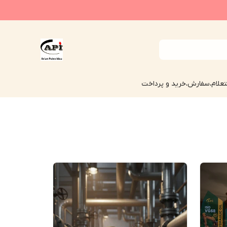
علام،سفارش،خرید و پرداخت