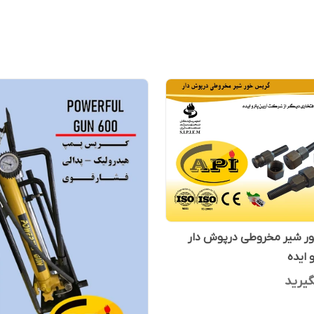
ر شیر مخروطی درپوش دار
 ایده
یرید